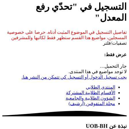
التسجيل في "تحدّي رفع
المعدل"
تفاصيل التسجيل في الموضوع المثبت أدناه. حرصا على خصوصية
المسجلين، مواضيع هذا القسم ستظهر فقط لكاتبها وللمشرفين
تصفيات/فلتر
عرض فقط:
جار التحميل…
لا توجد مواضيع في هذا المنتدى.
يجب تسجيل الدخول أو التسجيل كي تتمكن من النشر هنا.
المنتدى الطلابي
الأقسام الطلابية المشتركة
الشؤون الطلابية والجامعية
مجلة المتفوقين (أرشيف)
نبذة عن UOB-BH