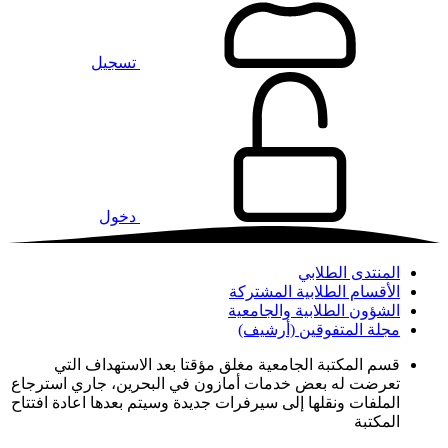
تسجيل
دخول
المنتدى الطلابي
الأقسام الطلابية المشتركة
الشؤون الطلابية والجامعية
مجلة المتفوقين (أرشيف)
قسم المكتبة الجامعية مغلق مؤقتا بعد الاستهداف التي
تعرضت له بعض خدمات أمازون في البحرين، جاري استرجاع
الملفات ونقلها إلى سيرفرات جديدة وسيتم بعدها اعادة افتتاح
المكتبة