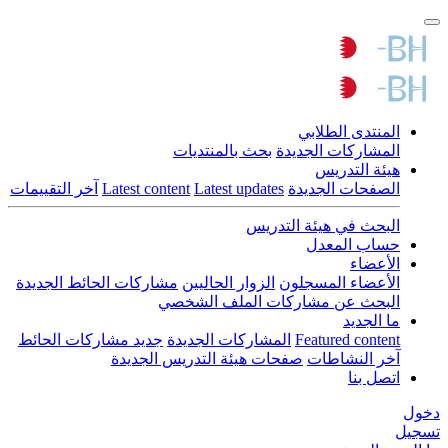
المنتدى الطلابي
المشاركات الجديدة
بحث بالمنتديات
هيئة التدريس
الصفحات الجديدة
Latest updates
Latest content
آخر التقييمات
البحث في هيئة التدريس
حساب المعدل
الأعضاء
الأعضاء المسجلون
الزوار الحاليين
مشاركات الحائط الجديدة
البحث عن مشاركات الملف الشخصي
ما الجديد
Featured content
المشاركات الجديدة
جديد مشاركات الحائط
آخر النشاطات
صفحات هيئة التدريس الجديدة
اتصل بنا
دخول
تسجيل