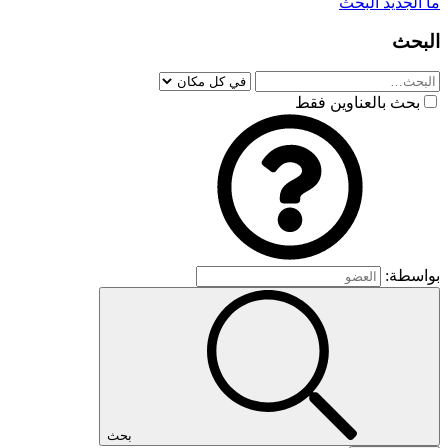
ما الجديد
البحث
البحث
بحث بالعناوين فقط
بواسطة:
بحث