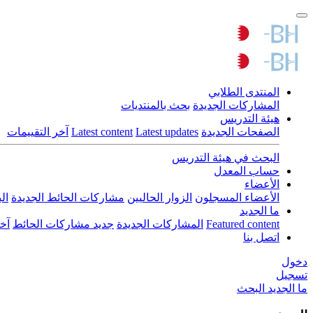
المنتدى الطلابي
المشاركات الجديدة
بحث بالمنتديات
هيئة التدريس
الصفحات الجديدة
Latest updates
Latest content
آخر التقييمات
البحث في هيئة التدريس
حساب المعدل
الأعضاء
الأعضاء المسجلون
الزوار الحاليين
مشاركات الحائط الجديدة
ال
ما الجديد
Featured content
المشاركات الجديدة
جديد مشاركات الحائط
آخ
اتصل بنا
دخول
تسجيل
ما الجديد
البحث