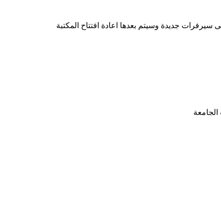
 سيرفرات جديدة وسيتم بعدها اعادة افتتاح المكتبة
الجامعة