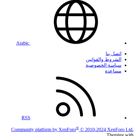
Arabic
اتصل بنا
الشروط والقوانين
سياسة الخصوصية
مساعدة
RSS
®
Community platform by XenForo
© 2010-2024 XenForo Ltd.
Theming with