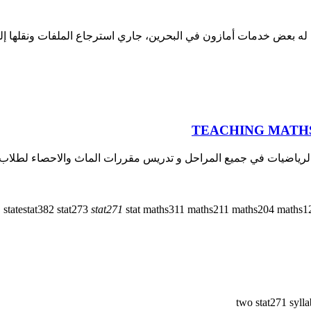
له بعض خدمات أمازون في البحرين، جاري استرجاع الملفات ونقلها إلى
ياضيات في جميع المراحل و تدريس مقررات الماث والاحصاء لطلاب 
state
stat382
stat273
stat271
stat
maths311
maths211
maths204
maths1
two stat271 syll