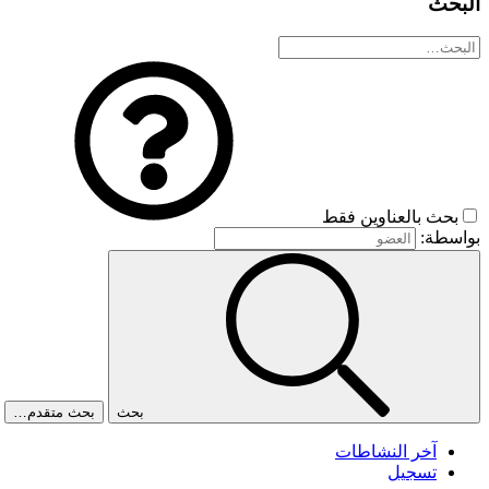
البحث
بحث بالعناوين فقط
بواسطة:
بحث
بحث متقدم…
آخر النشاطات
تسجيل