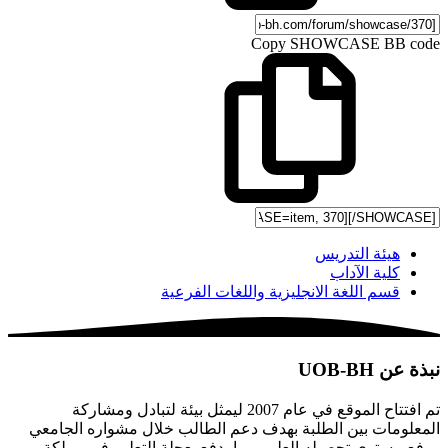
Copy SHOWCASE BB code
هيئة التدريس
كلية الآداب
قسم اللغة الانجليزية واللغات الفرعية
نبذة عن UOB-BH
تم افتتاح الموقع في عام 2007 ليمثل بيئة لتبادل ومشاركة
المعلومات بين الطلبة بهدف دعم الطالب خلال مشواره الجامعي
ورفع مستوى تحصيله العلمي بما يدفع بعجلة التعليم في مملكة