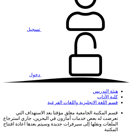
تسجيل
دخول
هيئة التدريس
كلية الآداب
قسم اللغة الانجليزية واللغات الفرعية
قسم المكتبة الجامعية مغلق مؤقتا بعد الاستهداف التي
تعرضت له بعض خدمات أمازون في البحرين، جاري استرجاع
الملفات ونقلها إلى سيرفرات جديدة وسيتم بعدها اعادة افتتاح
المكتبة