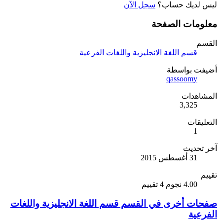
ليس لديك حساب؟
سجل الآن
معلومات الصفحة
القسم
قسم اللغة الانجليزية واللغات الفرعية
أضيفت بواسطة
qassoomy
المشاهدات
3,325
التعليقات
1
آخر تحديث
31 أغسطس 2015
تقييم
4.00 نجوم
4 تقييم
صفحات أخرى في القسم قسم اللغة الانجليزية واللغات
الفرعية