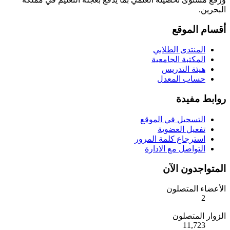
البحرين.
أقسام الموقع
المنتدى الطلابي
المكتبة الجامعية
هيئة التدريس
حساب المعدل
روابط مفيدة
التسجيل في الموقع
تفعيل العضوية
استرجاع كلمة المرور
التواصل مع الادارة
المتواجدون الآن
الأعضاء المتصلون
2
الزوار المتصلون
11,723