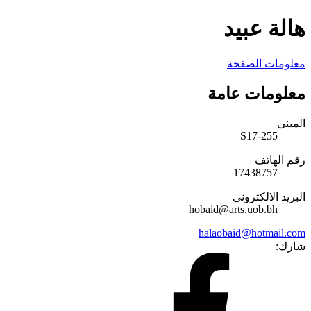
هالة عبيد
معلومات الصفحة
معلومات عامة
المبنى
S17-255
رقم الهاتف
17438757
البريد الالكتروني
hobaid@arts.uob.bh
halaobaid@hotmail.com
شارك: