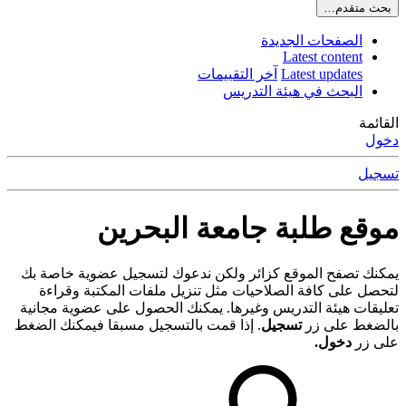
بحث متقدم…
الصفحات الجديدة
Latest content
Latest updates
آخر التقييمات
البحث في هيئة التدريس
القائمة
دخول
تسجيل
موقع طلبة جامعة البحرين
يمكنك تصفح الموقع كزائر ولكن ندعوك لتسجيل عضوية خاصة بك
لتحصل على كافة الصلاحيات مثل تنزيل ملفات المكتبة وقراءة
تعليقات هيئة التدريس وغيرها. يمكنك الحصول على عضوية مجانية
بالضغط على زر
تسجيل
. إذا قمت بالتسجيل مسبقا فيمكنك الضغط
على زر
دخول.