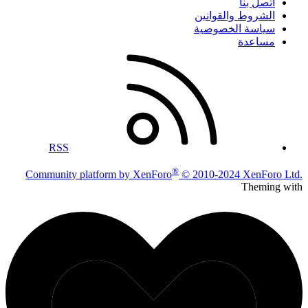
اتصل بنا
الشروط والقوانين
سياسة الخصوصية
مساعدة
RSS
®
Community platform by XenForo
© 2010-2024 XenForo Ltd.
Theming with