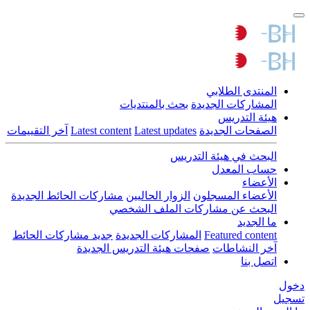
المنتدى الطلابي
المشاركات الجديدة
بحث بالمنتديات
هيئة التدريس
الصفحات الجديدة
Latest updates
Latest content
آخر التقييمات
البحث في هيئة التدريس
حساب المعدل
الأعضاء
الأعضاء المسجلون
الزوار الحاليين
مشاركات الحائط الجديدة
البحث عن مشاركات الملف الشخصي
ما الجديد
Featured content
المشاركات الجديدة
جديد مشاركات الحائط
آخر النشاطات
صفحات هيئة التدريس الجديدة
اتصل بنا
دخول
تسجيل