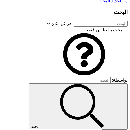
ما الجديد
البحث
البحث
بحث بالعناوين فقط
بواسطة:
بحث