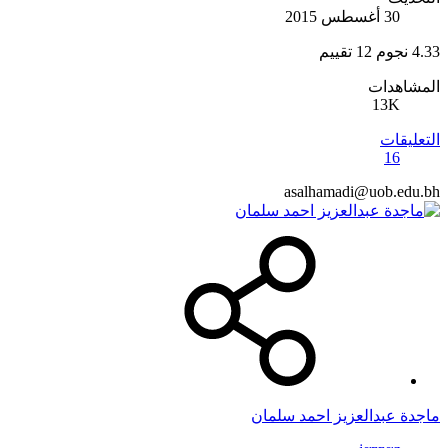
30 أغسطس 2015
4.33 نجوم
12 تقييم
المشاهدات
13K
التعليقات
16
asalhamadi@uob.edu.bh
ماجدة عبدالعزيز احمد سلمان