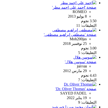
صفحة 'احمد علي احمد مطر'
ROMEO
8 يوليو 2013
3.50 نجوم
التعليقات: 11
صفحة 'مصطفى إبراهيم مصطفى'
Moh200jas
25 نوفمبر 2018
3.00 نجوم
التعليقات: 5
صفحة 'سوسن هلال'
jαғғαя
29 مارس 2012
4.43 نجوم
التعليقات: 7
صفحة 'Dr. Oliver Thomas'
SAYED FADEL
19 يناير 2022
التعليقات: 9