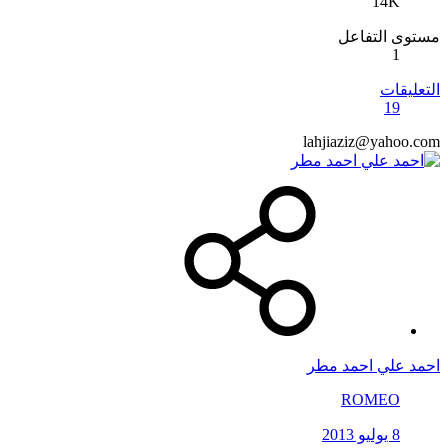
14K
مستوى التفاعل
1
التعليقات
19
lahjiaziz@yahoo.com
احمد علي احمد مطر
ROMEO
8 يوليو 2013