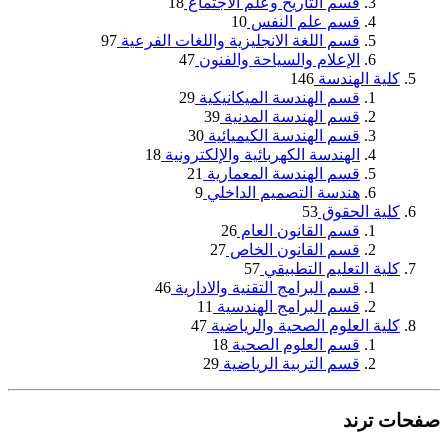
قسم التاريخ وعلم الاجتماع
18
قسم علم النفس
10
قسم اللغة الانجليزية واللغات الفرعية
97
الإعلام والسياحة والفنون
47
كلية الهندسة
146
قسم الهندسة الميكانيكية
29
قسم الهندسة المدنية
39
قسم الهندسة الكيميائية
30
الهندسة الكهربائية والإلكترونية
18
قسم الهندسة المعمارية
21
هندسة التصميم الداخلي
9
كلية الحقوق
53
قسم القانون العام
26
قسم القانون الخاص
27
كلية التعليم التطبيقي
57
قسم البرامج التقنية والادارية
46
قسم البرامج الهندسية
11
كلية العلوم الصحية والرياضية
47
قسم العلوم الصحية
18
قسم التربية الرياضية
29
صفحات ترند