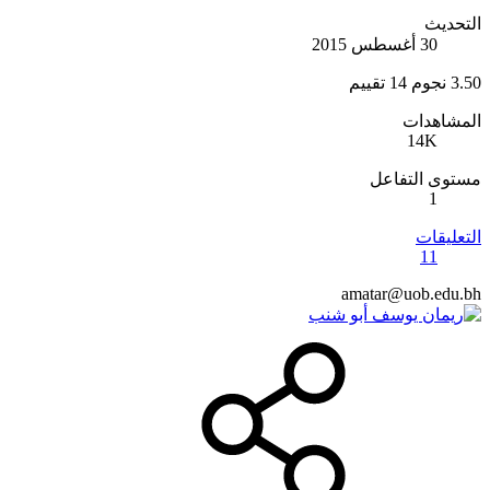
التحديث
30 أغسطس 2015
3.50 نجوم
14 تقييم
المشاهدات
14K
مستوى التفاعل
1
التعليقات
11
amatar@uob.edu.bh