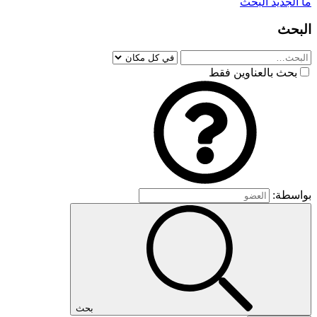
ما الجديد
البحث
البحث
بحث بالعناوين فقط
بواسطة:
بحث