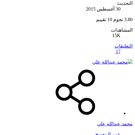
التحديث
30 أغسطس 2015
3.80 نجوم
10 تقييم
المشاهدات
15K
التعليقات
17
محمد عبدالله علي
عبير البنفسج