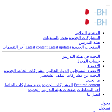
المنتدى الطلابي
المشاركات الجديدة
بحث بالمنتديات
هيئة التدريس
الصفحات الجديدة
Latest updates
Latest content
آخر التقييمات
البحث في هيئة التدريس
حساب المعدل
الأعضاء
الأعضاء المسجلون
الزوار الحاليين
مشاركات الحائط الجديدة
البحث عن مشاركات الملف الشخصي
ما الجديد
Featured content
المشاركات الجديدة
جديد مشاركات الحائط
آخر النشاطات
صفحات هيئة التدريس الجديدة
اتصل بنا
دخول
تسجيل