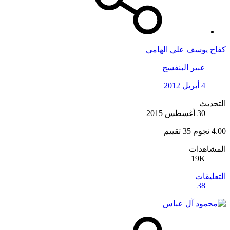
كفاح يوسف علي الهامي
عبير البنفسج
4 أبريل 2012
التحديث
30 أغسطس 2015
4.00 نجوم
35 تقييم
المشاهدات
19K
التعليقات
38