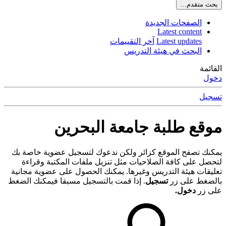
بحث متقدم…
الصفحات الجديدة
Latest content
Latest updates
آخر التقييمات
البحث في هيئة التدريس
القائمة
دخول
تسجيل
موقع طلبة جامعة البحرين
يمكنك تصفح الموقع كزائر ولكن ندعوك لتسجيل عضوية خاصة بك
لتحصل على كافة الصلاحيات مثل تنزيل ملفات المكتبة وقراءة
تعليقات هيئة التدريس وغيرها. يمكنك الحصول على عضوية مجانية
بالضغط على زر
تسجيل
. إذا قمت بالتسجيل مسبقا فيمكنك الضغط
على زر
دخول.