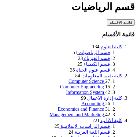
قسم الرياضيات
قائمة الأقسام
قائمة الأقسام
كلية العلوم
134
قسم الرياضيات
51
قسم الفيزياء
23
قسم الكيمياء
25
قسم علوم الحياة
35
كلية تقنية المعلومات
84
Computer Science
27
Computer Engineering
15
Information System
42
كلية إدارة الاعمال
99
Accounting
26
Economics and Finance
31
Management and Marketing
42
كلية الآداب
221
قسم الدراسات الإسلامية
25
قسم اللغة العربية
24