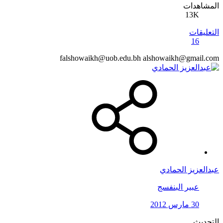
المشاهدات
13K
التعليقات
16
falshowaikh@uob.edu.bh
alshowaikh@gmail.com
عبدالعزيز الحمادي
عبير البنفسج
30 مارس 2012
التحديث