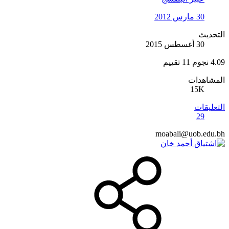
30 مارس 2012
التحديث
30 أغسطس 2015
4.09 نجوم
11 تقييم
المشاهدات
15K
التعليقات
29
moabali@uob.edu.bh