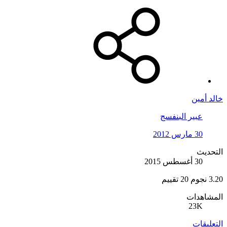
خالد أمين
عبير البنفسج
30 مارس 2012
التحديث
30 أغسطس 2015
3.20 نجوم
20 تقييم
المشاهدات
23K
التعليقات