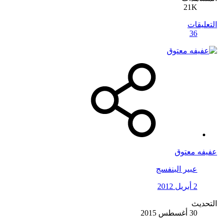
21K
التعليقات
36
عفيفه معتوق
عبير البنفسج
2 أبريل 2012
التحديث
30 أغسطس 2015