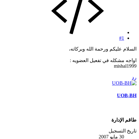
#1
السلام عليكم ورحمة الله وبركاته،
اواجه مشكله في تفعيل العضويه :
mishal1999
رد
UOB-BH
طاقم الإدارة
تاريخ التسجيل
30 مايو 2007