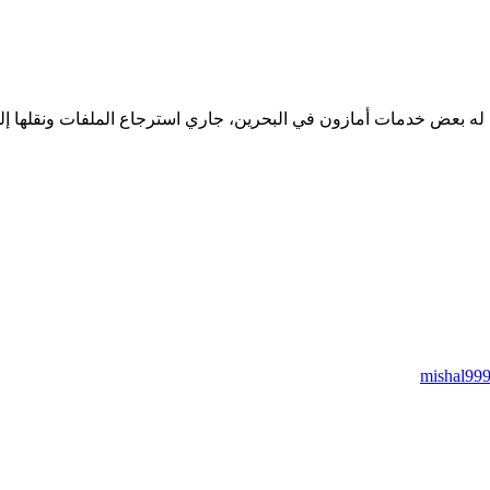
له بعض خدمات أمازون في البحرين، جاري استرجاع الملفات ونقلها إلى
mishal99