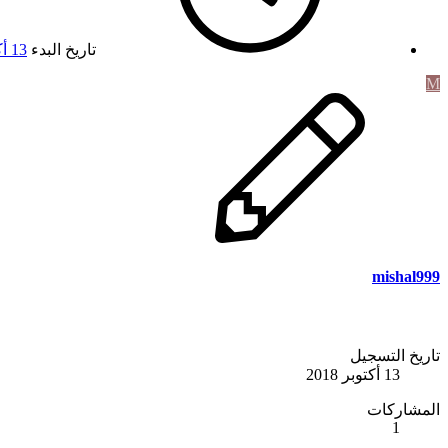
تاريخ البدء
13 أكتوبر 2018
M
mishal999
تاريخ التسجيل
13 أكتوبر 2018
المشاركات
1