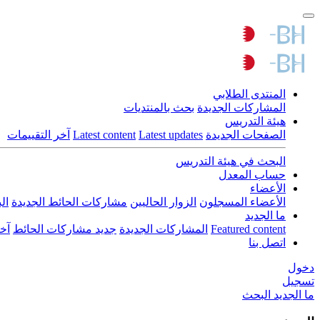
المنتدى الطلابي
المشاركات الجديدة
بحث بالمنتديات
هيئة التدريس
الصفحات الجديدة
Latest updates
Latest content
آخر التقييمات
البحث في هيئة التدريس
حساب المعدل
الأعضاء
الأعضاء المسجلون
الزوار الحاليين
مشاركات الحائط الجديدة
ال
ما الجديد
Featured content
المشاركات الجديدة
جديد مشاركات الحائط
آخ
اتصل بنا
دخول
تسجيل
ما الجديد
البحث