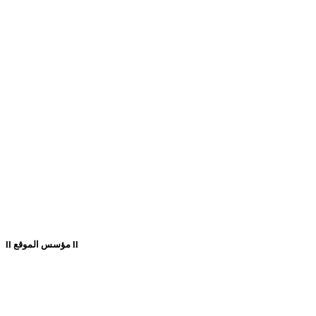
ll مؤسس الموقع ll