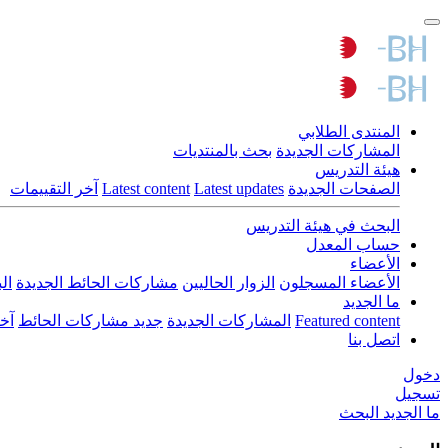
المنتدى الطلابي
المشاركات الجديدة
بحث بالمنتديات
هيئة التدريس
الصفحات الجديدة
Latest updates
Latest content
آخر التقييمات
البحث في هيئة التدريس
حساب المعدل
الأعضاء
الأعضاء المسجلون
الزوار الحاليين
مشاركات الحائط الجديدة
ال
ما الجديد
Featured content
المشاركات الجديدة
جديد مشاركات الحائط
آخ
اتصل بنا
دخول
تسجيل
ما الجديد
البحث