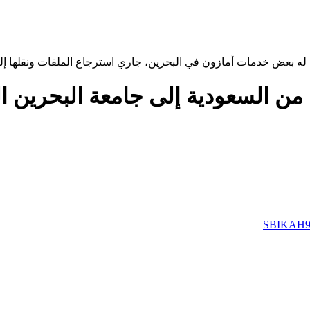
له بعض خدمات أمازون في البحرين، جاري استرجاع الملفات ونقلها إلى
من السعودية إلى جامعة البحرين ا
SBIKAH