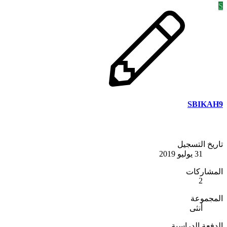
S
SBIKAH9
تاريخ التسجيل
31 يوليو 2019
المشاركات
2
المجموعة
أنثى
الدفعة الدراسية