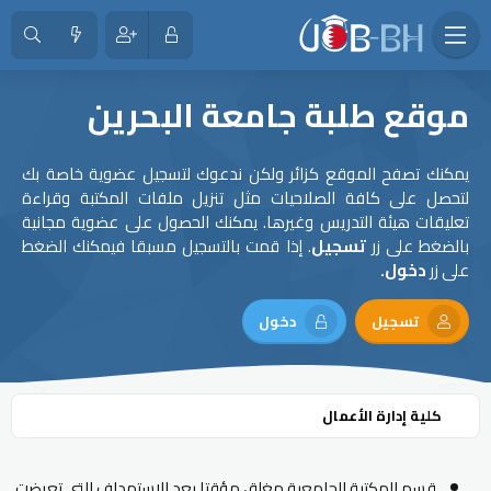
موقع طلبة جامعة البحرين
يمكنك تصفح الموقع كزائر ولكن ندعوك لتسجيل عضوية خاصة بك
لتحصل على كافة الصلاحيات مثل تنزيل ملفات المكتبة وقراءة
تعليقات هيئة التدريس وغيرها. يمكنك الحصول على عضوية مجانية
بالضغط على زر
تسجيل
. إذا قمت بالتسجيل مسبقا فيمكنك الضغط
على زر
دخول.
تسجيل
دخول
كلية إدارة الأعمال
قسم المكتبة الجامعية مغلق مؤقتا بعد الاستهداف التي تعرضت