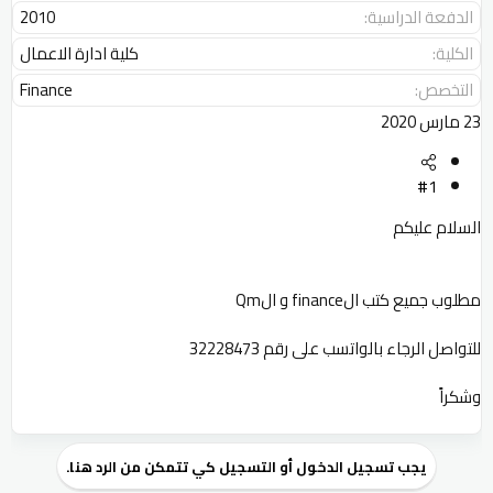
الدفعة الدراسية
2010
الكلية
كلية ادارة الاعمال
التخصص
Finance
23 مارس 2020
#1
السلام عليكم
مطلوب جميع كتب الfinance و الQm
للتواصل الرجاء بالواتسب على رقم 32228473
وشكراً
يجب تسجيل الدخول أو التسجيل كي تتمكن من الرد هنا.