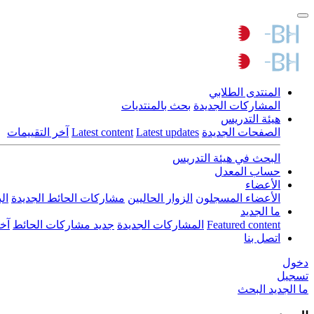
المنتدى الطلابي
المشاركات الجديدة
بحث بالمنتديات
هيئة التدريس
الصفحات الجديدة
Latest updates
Latest content
آخر التقييمات
البحث في هيئة التدريس
حساب المعدل
الأعضاء
الأعضاء المسجلون
الزوار الحاليين
مشاركات الحائط الجديدة
ال
ما الجديد
Featured content
المشاركات الجديدة
جديد مشاركات الحائط
آخ
اتصل بنا
دخول
تسجيل
ما الجديد
البحث