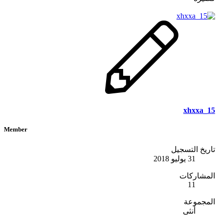
xhxxa_15
Member
تاريخ التسجيل
31 يوليو 2018
المشاركات
11
المجموعة
أنثى