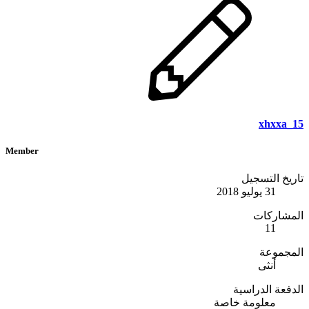
xhxxa_15
Member
تاريخ التسجيل
31 يوليو 2018
المشاركات
11
المجموعة
أنثى
الدفعة الدراسية
معلومة خاصة