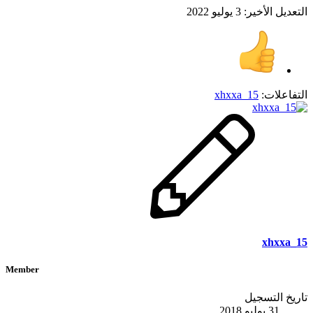
التعديل الأخير:
3 يوليو 2022
التفاعلات:
xhxxa_15
xhxxa_15
Member
تاريخ التسجيل
31 يوليو 2018