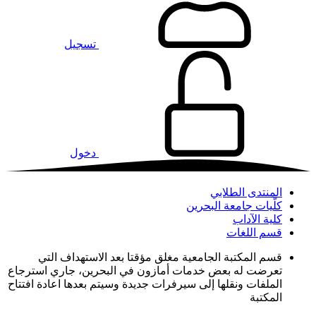
تسجيل
دخول
المنتدى الطلابي
كلّيات جامعة البحرين
كلية الآداب
قسم اللغات
قسم المكتبة الجامعية مغلق مؤقتا بعد الاستهداف التي
تعرضت له بعض خدمات أمازون في البحرين، جاري استرجاع
الملفات ونقلها إلى سيرفرات جديدة وسيتم بعدها اعادة افتتاح
المكتبة