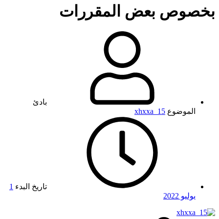
بخصوص بعض المقررات
بادئ
الموضوع
xhxxa_15
تاريخ البدء
1
يوليو 2022