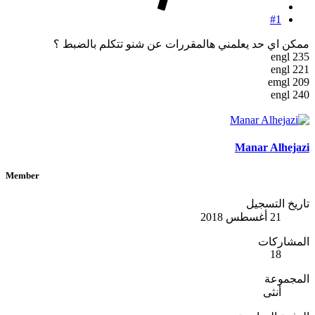
#1
ممكن اي حد يعلمني هالمقررات عن شنو تتكلم بالضبط ؟
engl 235
engl 221
emgl 209
engl 240
Manar Alhejazi
Member
تاريخ التسجيل
21 أغسطس 2018
المشاركات
18
المجموعة
أنثى