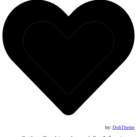
by:
DohTheme