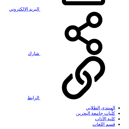
البريد الإلكتروني
شارك
الرابط
المنتدى الطلابي
كلّيات جامعة البحرين
كلية الآداب
قسم اللغات