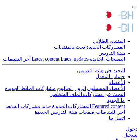
المنتدى الطلابي
المشاركات الجديدة
بحث بالمنتديات
هيئة التدريس
الصفحات الجديدة
Latest updates
Latest content
آخر التقييمات
البحث في هيئة التدريس
حساب المعدل
الأعضاء
الأعضاء المسجلون
الزوار الحاليين
مشاركات الحائط الجديدة
البحث عن مشاركات الملف الشخصي
ما الجديد
Featured content
المشاركات الجديدة
جديد مشاركات الحائط
آخر النشاطات
صفحات هيئة التدريس الجديدة
اتصل بنا
دخول
تسجيل