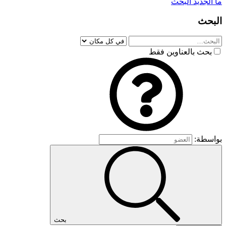
ما الجديد
البحث
البحث
بحث بالعناوين فقط
بواسطة:
بحث