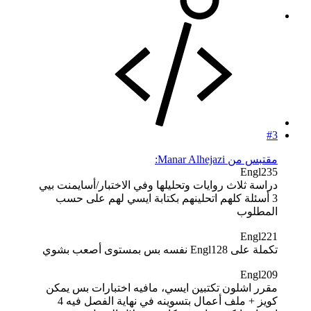
#3
مقتبس من Manar Alhejazi:
Engl235
دراسة ثلاث روايات وتحليلها وفي الاختبار/أسايمنت بيي
3 أسئلة كلهم اتحلينهم بكتابة ايسي لهم على حسب
المطلوب
Engl221
تكملة على Engl128 نفسه بس بمستوى أصعب بشوي
Engl209
مقرر اشلون تكتبين ايسي، مافيه اختبارات بس يمكن
كويز + ملف أعمال بتسوينه في نهاية الفصل فيه 4